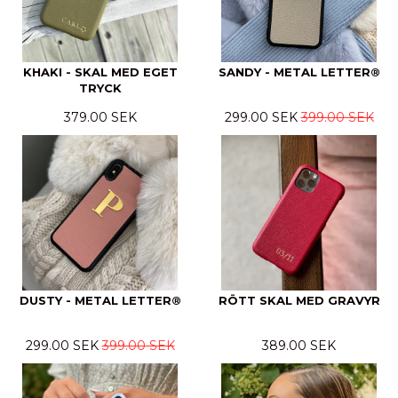
KHAKI - SKAL MED EGET
SANDY - METAL LETTER®
TRYCK
379.00 SEK
299.00 SEK
399.00 SEK
DUSTY - METAL LETTER®
RÖTT SKAL MED GRAVYR
299.00 SEK
399.00 SEK
389.00 SEK