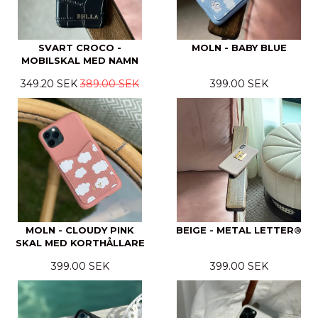
SVART CROCO -
MOLN - BABY BLUE
MOBILSKAL MED NAMN
349.20 SEK
389.00 SEK
399.00 SEK
MOLN - CLOUDY PINK
BEIGE - METAL LETTER®
SKAL MED KORTHÅLLARE
399.00 SEK
399.00 SEK