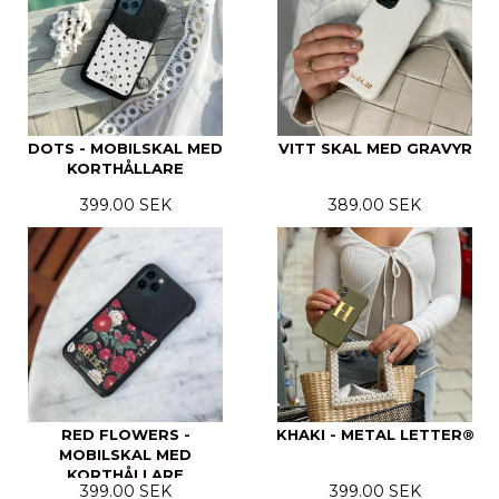
DOTS - MOBILSKAL MED
VITT SKAL MED GRAVYR
KORTHÅLLARE
399.00 SEK
389.00 SEK
RED FLOWERS -
KHAKI - METAL LETTER®
MOBILSKAL MED
KORTHÅLLARE
399.00 SEK
399.00 SEK