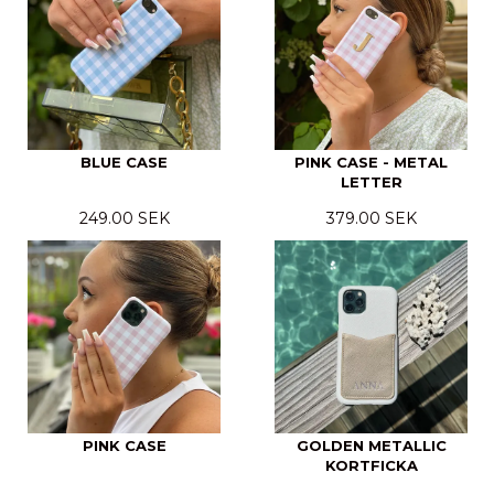
BLUE CASE
PINK CASE - METAL
LETTER
249.00 SEK
379.00 SEK
PINK CASE
GOLDEN METALLIC
KORTFICKA