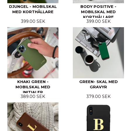
DJUNGEL - MOBILSKAL
BODY POSITIVE -
MED KORTHÅLLARE
MOBILSKAL MED
KORTHÅLLARE
399.00 SEK
399.00 SEK
KHAKI GREEN -
GREEN- SKAL MED
MOBILSKAL MED
GRAVYR
INITIALER
389.00 SEK
379.00 SEK