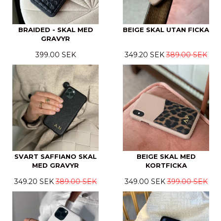
BRAIDED - SKAL MED
BEIGE SKAL UTAN FICKA
GRAVYR
399.00 SEK
349.20 SEK
389.00 SEK
SVART SAFFIANO SKAL
BEIGE SKAL MED
MED GRAVYR
KORTFICKA
349.20 SEK
389.00 SEK
349.00 SEK
399.00 SEK