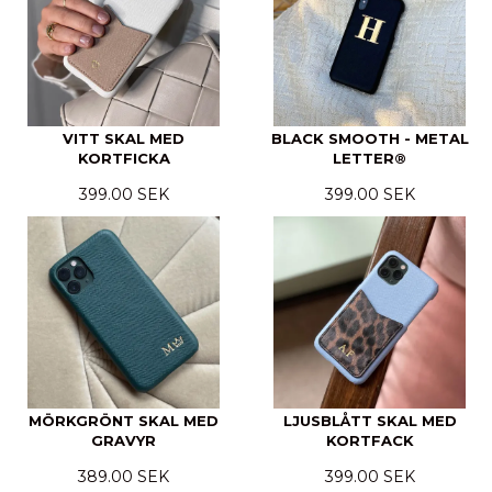
VITT SKAL MED
BLACK SMOOTH - METAL
KORTFICKA
LETTER®
399.00 SEK
399.00 SEK
MÖRKGRÖNT SKAL MED
LJUSBLÅTT SKAL MED
GRAVYR
KORTFACK
389.00 SEK
399.00 SEK