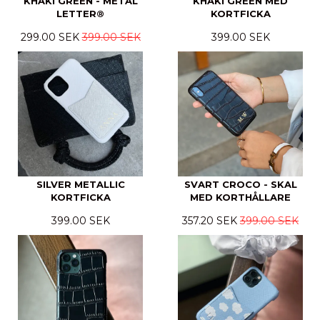
KHAKI GREEN - METAL
KHAKI GREEN MED
LETTER®
KORTFICKA
299.00 SEK
399.00 SEK
399.00 SEK
SILVER METALLIC
SVART CROCO - SKAL
KORTFICKA
MED KORTHÅLLARE
399.00 SEK
357.20 SEK
399.00 SEK