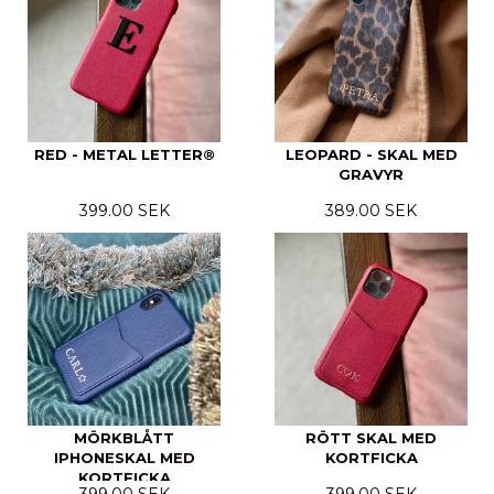
RED - METAL LETTER®
LEOPARD - SKAL MED
GRAVYR
399.00 SEK
389.00 SEK
MÖRKBLÅTT
RÖTT SKAL MED
IPHONESKAL MED
KORTFICKA
KORTFICKA