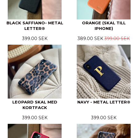
BLACK SAFFIANO- METAL
ORANGE (SKAL TILL
LETTER®
IPHONE)
399.00 SEK
389.00 SEK
399.00 SEK
LEOPARD SKAL MED
NAVY - METAL LETTER®
KORTFACK
399.00 SEK
399.00 SEK