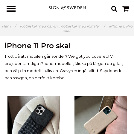
Hem
/
Mobilskal med namn, mobilskal med initialer
/
iPhone 11 Pro
skal
iPhone 11 Pro skal
Trött på att mobilen går sönder? We got you covered! Vi
erbjuder samtliga iPhone-modeller, klicka på färgen du gillar,
och välj din modell i rullistan. Gravyren ingår alltid. Skyddande
och snygga, en perfekt kombo!