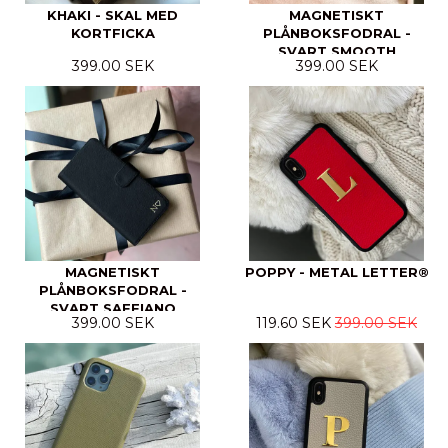
KHAKI - SKAL MED
MAGNETISKT
KORTFICKA
PLÅNBOKSFODRAL -
SVART SMOOTH
399.00 SEK
399.00 SEK
MAGNETISKT
POPPY - METAL LETTER®
PLÅNBOKSFODRAL -
SVART SAFFIANO
399.00 SEK
119.60 SEK
399.00 SEK