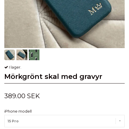
I lager.
Mörkgrönt skal med gravyr
389.00 SEK
iPhone modell
15 Pro