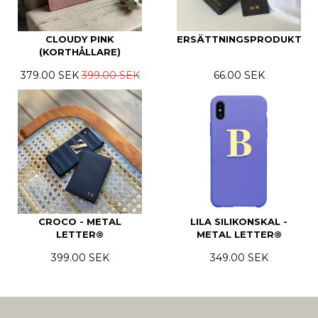
CLOUDY PINK
ERSÄTTNINGSPRODUKT
(KORTHÅLLARE)
379.00 SEK
399.00 SEK
66.00 SEK
CROCO - METAL
LILA SILIKONSKAL -
LETTER®
METAL LETTER®
399.00 SEK
349.00 SEK