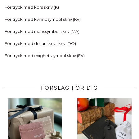
För tryck med kors skriv (K)
För tryck med kvinnosymbol skriv (KV)
För tryck med manssymbol skriv (MA)
För tryck med dollar skriv skriv (DO)
För tryck med evighetssymbol skriv (EV)
FÖRSLAG FÖR DIG