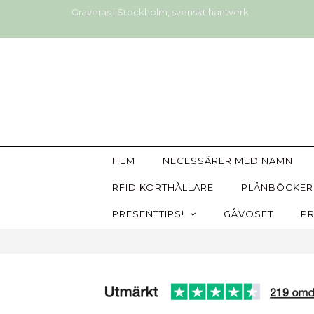
Graveras i Stockholm, svenskt hantverk
HEM
NECESSÄRER MED NAMN
RFID KORTHÅLLARE
PLÅNBÖCKER
PRESENTTIPS!
GÅVOSET
PR