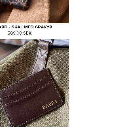
RD - SKAL MED GRAVYR
389.00 SEK