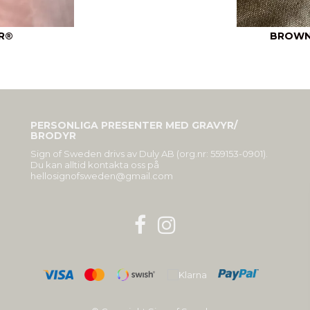
ER®
BROWN
PERSONLIGA PRESENTER MED GRAVYR/
BRODYR
Sign of Sweden drivs av Duly AB (org.nr: 559153-0901).
Du kan alltid kontakta oss på
hellosignofsweden@gmail.com