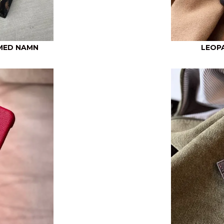
MED NAMN
LEOPA