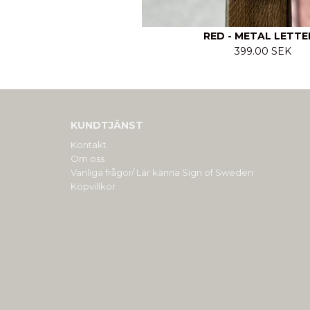
RED - METAL LETT
399.00 SEK
KUNDTJÄNST
Kontakt
Om oss
Vanliga frågor/ Lär känna Sign of Sweden
Köpvillkor