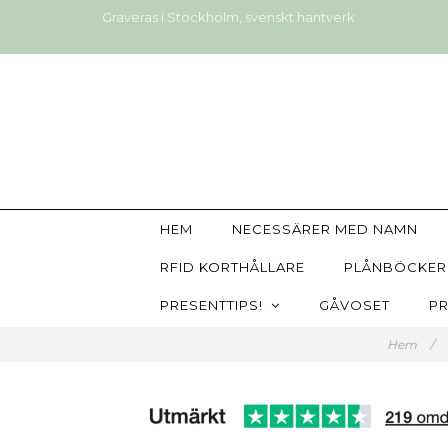
Graveras i Stockholm, svenskt hantverk
HEM
NECESSÄRER MED NAMN
RFID KORTHÅLLARE
PLÅNBÖCKER
PRESENTTIPS!
GÅVOSET
PR
Hem
/