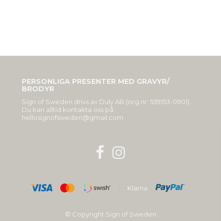
PERSONLIGA PRESENTER MED GRAVYR/
BRODYR
Sign of Sweden drivs av Duly AB (org.nr: 559153-0901).
Du kan alltid kontakta oss på
hellosignofsweden@gmail.com
© Copyright Sign of Sweden