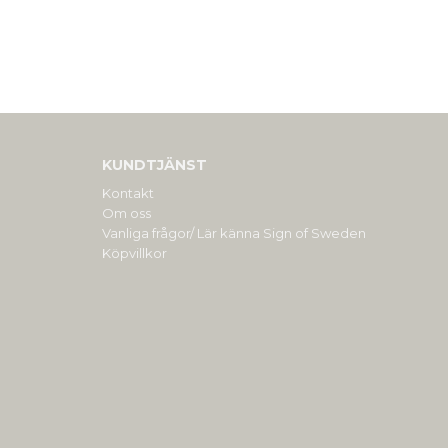
KUNDTJÄNST
Kontakt
Om oss
Vanliga frågor/ Lär känna Sign of Sweden
Köpvillkor