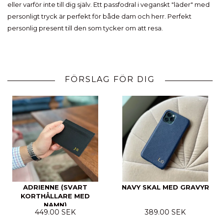
eller varför inte till dig själv. Ett passfodral i veganskt "läder" med
personligt tryck är perfekt för både dam och herr. Perfekt
personlig present till den som tycker om att resa.
FÖRSLAG FÖR DIG
ADRIENNE (SVART
NAVY SKAL MED GRAVYR
KORTHÅLLARE MED
NAMN)
449.00 SEK
389.00 SEK