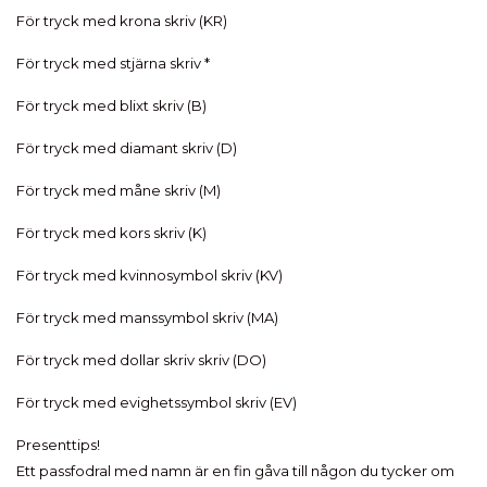
För tryck med krona skriv (KR)
För tryck med stjärna skriv *
För tryck med blixt skriv (B)
För tryck med diamant skriv (D)
För tryck med måne skriv (M)
För tryck med kors skriv (K)
För tryck med kvinnosymbol skriv (KV)
För tryck med manssymbol skriv (MA)
För tryck med dollar skriv skriv (DO)
För tryck med evighetssymbol skriv (EV)
Presenttips!
Ett passfodral med namn är en fin gåva till någon du tycker om