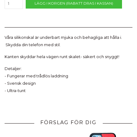
LÄGG I KORGEN (RABATT DRAS I KASSAN)
Våra silikonskal är underbart mjuka och behagliga att hålla i.
Skydda din telefon med stil.
Kanten skyddar hela vägen runt skalet- säkert och snyggt!
Detaljer:
- Fungerar med trådlös laddning
- Svensk design
- Ultra-tunt
FÖRSLAG FÖR DIG