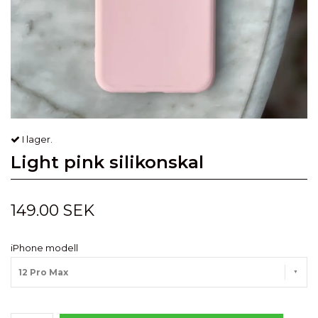
I lager.
Light pink silikonskal
149.00 SEK
iPhone modell
12 Pro Max