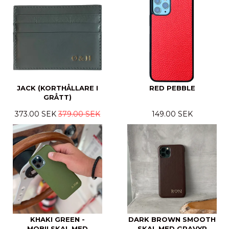
JACK (KORTHÅLLARE I
RED PEBBLE
GRÅTT)
373.00 SEK
379.00 SEK
149.00 SEK
KHAKI GREEN -
DARK BROWN SMOOTH
MOBILSKAL MED
SKAL MED GRAVYR