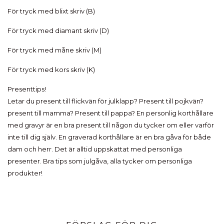
För tryck med blixt skriv (B)
För tryck med diamant skriv (D)
För tryck med måne skriv (M)
För tryck med kors skriv (K)
Presenttips!
Letar du present till flickvän för julklapp? Present till pojkvän?
present till mamma? Present till pappa? En personlig korthållare
med gravyr är en bra present till någon du tycker om eller varför
inte till dig själv. En graverad korthållare är en bra gåva för både
dam och herr. Det är alltid uppskattat med personliga
presenter. Bra tips som julgåva, alla tycker om personliga
produkter!