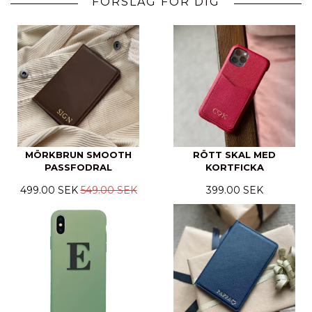
FÖRSLAG FÖR DIG
MÖRKBRUN SMOOTH
RÖTT SKAL MED
PASSFODRAL
KORTFICKA
499.00 SEK
549.00 SEK
399.00 SEK