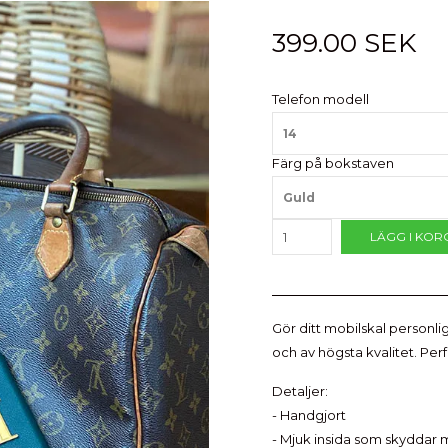
399.00 SEK
Telefon modell
14
Färg på bokstaven
Guld
LÄGG I KOR
Gör ditt mobilskal personli
och av högsta kvalitet. Perf
Detaljer:
- Handgjort
- Mjuk insida som skyddar 