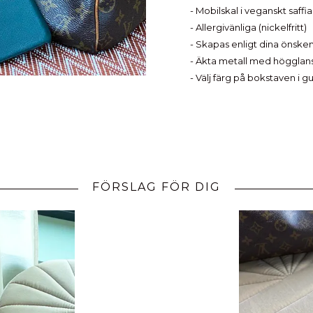
- Mobilskal i veganskt saffi
- Allergivänliga (nickelfritt)
- Skapas enligt dina önske
- Äkta metall med högglan
- Välj färg på bokstaven i gul
FÖRSLAG FÖR DIG