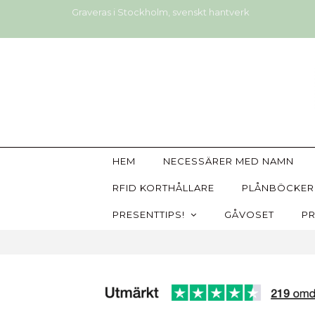
Graveras i Stockholm, svenskt hantverk
HEM
NECESSÄRER MED NAMN
RFID KORTHÅLLARE
PLÅNBÖCKER
PRESENTTIPS!
GÅVOSET
PR