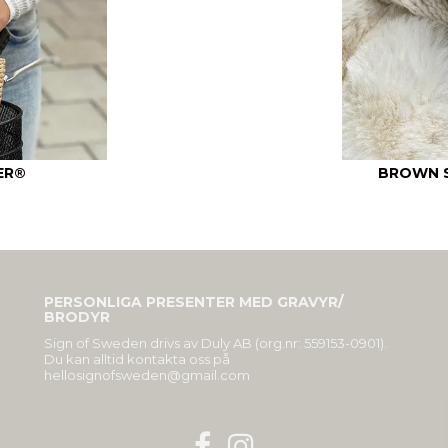
ER®
BROWN S
PERSONLIGA PRESENTER MED GRAVYR/
BRODYR
Sign of Sweden drivs av Duly AB (org.nr: 559153-0901).
Du kan alltid kontakta oss på
hellosignofsweden@gmail.com