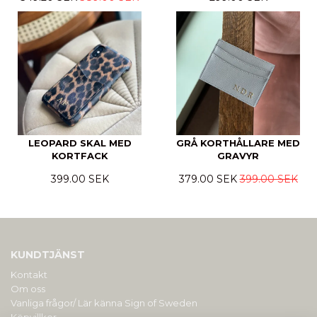
LEOPARD SKAL MED
GRÅ KORTHÅLLARE MED
KORTFACK
GRAVYR
399.00 SEK
379.00 SEK
399.00 SEK
KUNDTJÄNST
Kontakt
Om oss
Vanliga frågor/ Lär känna Sign of Sweden