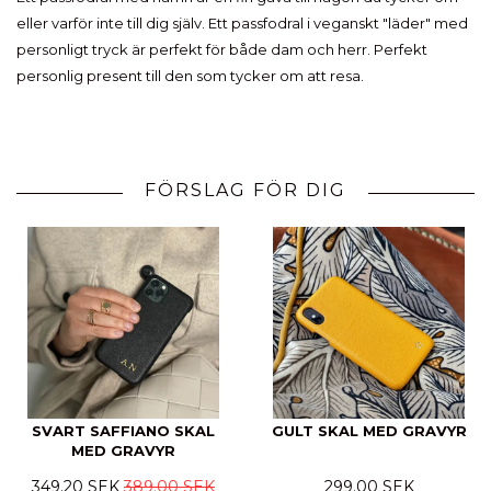
eller varför inte till dig själv. Ett passfodral i veganskt "läder" med
personligt tryck är perfekt för både dam och herr. Perfekt
personlig present till den som tycker om att resa.
FÖRSLAG FÖR DIG
SVART SAFFIANO SKAL
GULT SKAL MED GRAVYR
MED GRAVYR
349.20 SEK
389.00 SEK
299.00 SEK