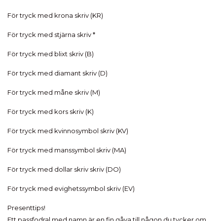
För tryck med krona skriv (KR)
För tryck med stjärna skriv *
För tryck med blixt skriv (B)
För tryck med diamant skriv (D)
För tryck med måne skriv (M)
För tryck med kors skriv (K)
För tryck med kvinnosymbol skriv (KV)
För tryck med manssymbol skriv (MA)
För tryck med dollar skriv skriv (DO)
För tryck med evighetssymbol skriv (EV)
Presenttips!
Ett passfodral med namn är en fin gåva till någon du tycker om