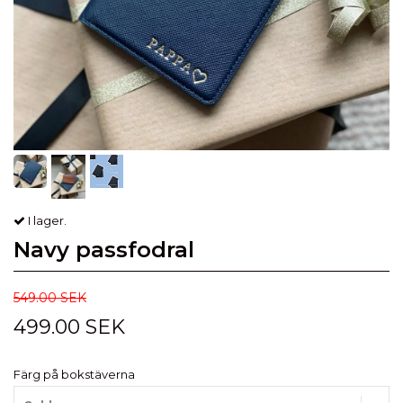
I lager.
Navy passfodral
549.00 SEK
499.00 SEK
Färg på bokstäverna