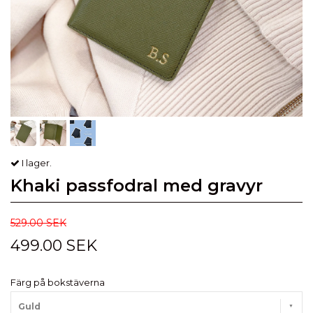
I lager.
Khaki passfodral med gravyr
529.00 SEK
499.00 SEK
Färg på bokstäverna
Guld