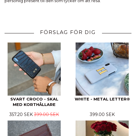
personlig present till den som tycker om att resa.
FÖRSLAG FÖR DIG
SVART CROCO - SKAL
WHITE - METAL LETTER®
MED KORTHÅLLARE
357.20 SEK
399.00 SEK
399.00 SEK