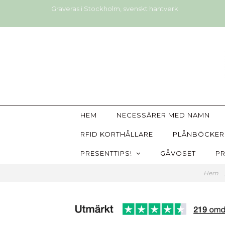
Graveras i Stockholm, svenskt hantverk
HEM
NECESSÄRER MED NAMN
RFID KORTHÅLLARE
PLÅNBÖCKER
PRESENTTIPS!
GÅVOSET
PR
Hem