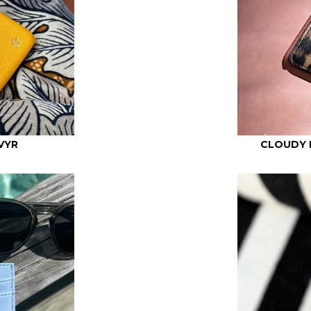
VYR
CLOUDY 