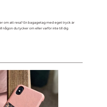
r om att resa? En bagagetag med eget tryck är
ll någon du tycker om eller varför inte till dig
.