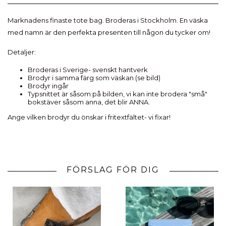
Marknadens finaste tote bag. Broderas i Stockholm. En väska
med namn är den perfekta presenten till någon du tycker om!
Detaljer:
Broderas i Sverige- svenskt hantverk
Brodyr i samma färg som väskan (se bild)
Brodyr ingår
Typsnittet är såsom på bilden, vi kan inte brodera "små"
bokstäver såsom anna, det blir ANNA.
Ange vilken brodyr du önskar i fritextfältet- vi fixar!
FÖRSLAG FÖR DIG