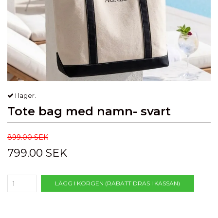
I lager.
Tote bag med namn- svart
899.00 SEK
799.00 SEK
LÄGG I KORGEN (RABATT DRAS I KASSAN)