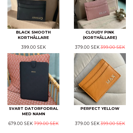
BLACK SMOOTH
CLOUDY PINK
KORTHÅLLARE
(KORTHÅLLARE)
399.00 SEK
379.00 SEK
399.00 SEK
SVART DATORFODRAL
PERFECT YELLOW
MED NAMN
679.00 SEK
799.00 SEK
379.00 SEK
399.00 SEK