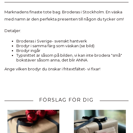
Marknadens finaste tote bag. Broderas i Stockholm. En väska
med namn är den perfekta presenten till någon du tycker om!
Detaljer:
Broderas i Sverige- svenskt hantverk
Brodyr i samma färg som väskan (se bild)
Brodyr ingår
Typsnittet är såsom på bilden, vi kan inte brodera "små"
bokstäver såsom anna, det blir ANNA.
Ange vilken brodyr du önskar i fritextfältet- vi fixar!
FÖRSLAG FÖR DIG