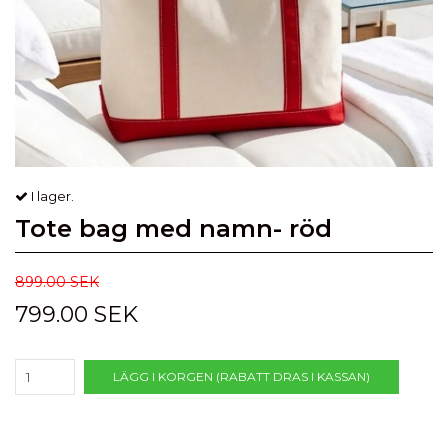
I lager.
Tote bag med namn- röd
899.00 SEK
799.00 SEK
LÄGG I KORGEN (RABATT DRAS I KASSAN)