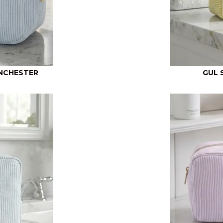
ANCHESTER
GUL 