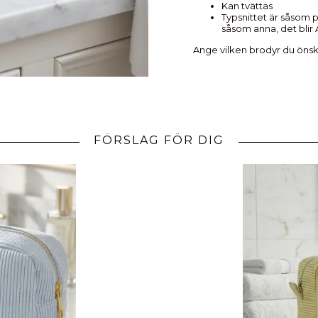
Kan tvättas
Typsnittet är såsom p
såsom anna, det blir
Ange vilken brodyr du önskar 
FÖRSLAG FÖR DIG