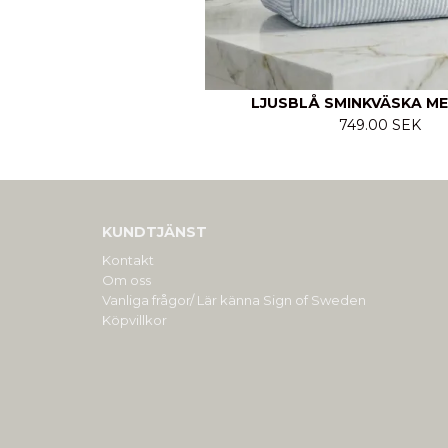
LJUSBLÅ SMINKVÄSKA M
749.00 SEK
KUNDTJÄNST
Kontakt
Om oss
Vanliga frågor/ Lär känna Sign of Sweden
Köpvillkor