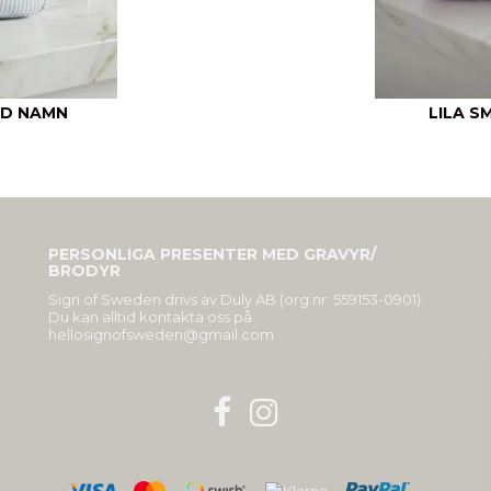
ED NAMN
LILA S
PERSONLIGA PRESENTER MED GRAVYR/
BRODYR
Sign of Sweden drivs av Duly AB (org.nr: 559153-0901).
Du kan alltid kontakta oss på
hellosignofsweden@gmail.com