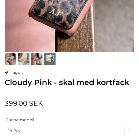
I lager.
Cloudy Pink - skal med kortfack
399.00 SEK
iPhone modell
14 Pro