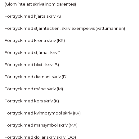
(Glöm inte att skriva inom parentes)
För tryck med hjärta skriv <3
För tryck med stjärntecken, skriv exempelvis (vattumannen)
För tryck med krona skriv (KR)
För tryck med stjärna skriv *
För tryck med blixt skriv (B)
För tryck med diamant skriv (D)
För tryck med måne skriv (M)
För tryck med kors skriv (K)
För tryck med kvinnosymbol skriv (KV)
För tryck med mansymbol skriv (MA)
För tryck med dollar skriv skriv (DO)