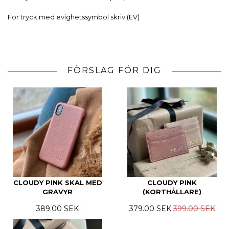
För tryck med evighetssymbol skriv (EV)
FÖRSLAG FÖR DIG
CLOUDY PINK SKAL MED
CLOUDY PINK
GRAVYR
(KORTHÅLLARE)
389.00 SEK
379.00 SEK
399.00 SEK