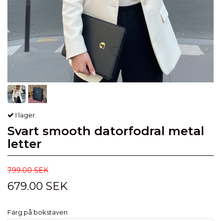
I lager.
Svart smooth datorfodral metal
letter
799.00 SEK
679.00 SEK
Färg på bokstaven