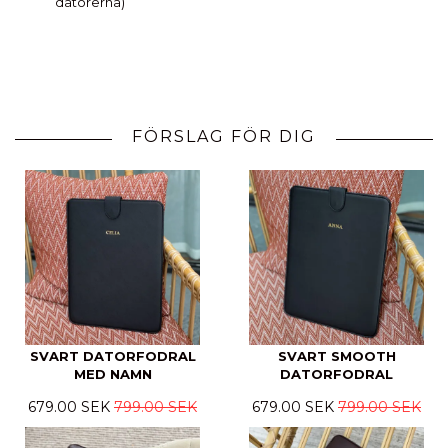
datorerna)
FÖRSLAG FÖR DIG
SVART DATORFODRAL
SVART SMOOTH
MED NAMN
DATORFODRAL
679.00 SEK
799.00 SEK
679.00 SEK
799.00 SEK